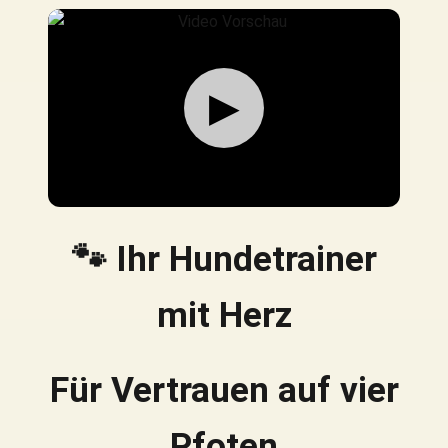
▶
🐾 Ihr Hundetrainer
mit Herz
Für Vertrauen auf vier
Pfoten