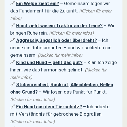
🔗
Ein Welpe zieht ein?
– Gemeinsam legen wir
das Fundament für die Zukunft.
(Klicken für mehr
Infos)
🔗
Hund zieht wie ein Traktor an der Leine?
– Wir
bringen Ruhe rein.
(Klicken für mehr Infos)
🔗
Aggressiv, ängstlich oder überdreht?
– Ich
nenne sie Rohdiamanten – und wir schleifen sie
gemeinsam.
(Klicken für mehr Infos)
🔗
Kind und Hund – geht das gut?
– Klar. Ich zeige
Ihnen, wie das harmonisch gelingt.
(Klicken für
mehr Infos)
🔗
Stubenreinheit, Rückruf, Alleinbleiben, Bellen
ohne Grund?
– Wir lösen das Punkt für Punkt.
(Klicken für mehr Infos)
🔗
Ein Hund aus dem Tierschutz?
– Ich arbeite
mit Verständnis für gebrochene Biografien.
(Klicken für mehr Infos)