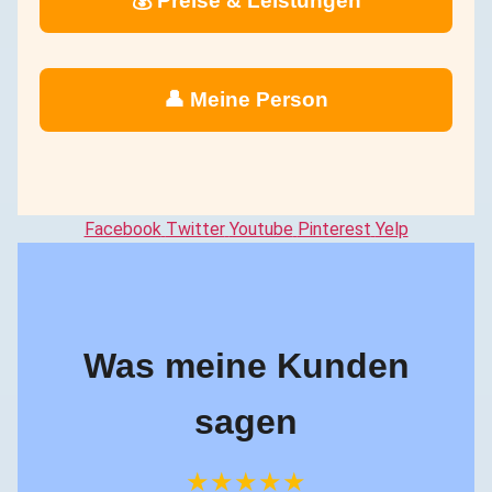
💰 Preise & Leistungen
👤 Meine Person
Facebook
Twitter
Youtube
Pinterest
Yelp
Was meine Kunden
sagen
★★★★★