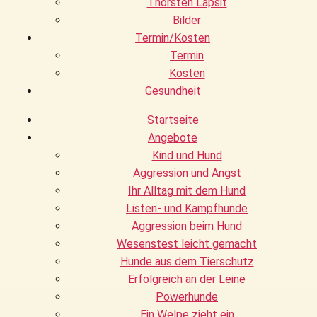
Thorsten Lapsit
Bilder
Termin/Kosten
Termin
Kosten
Gesundheit
Startseite
Angebote
Kind und Hund
Aggression und Angst
Ihr Alltag mit dem Hund
Listen- und Kampfhunde
Aggression beim Hund
Wesenstest leicht gemacht
Hunde aus dem Tierschutz
Erfolgreich an der Leine
Powerhunde
Ein Welpe zieht ein