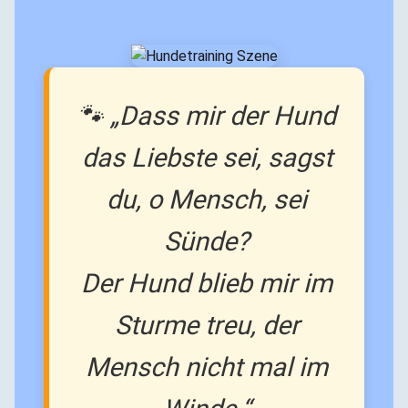
🐾 „Dass mir der Hund
das Liebste sei, sagst
du, o Mensch, sei
Sünde?
Der Hund blieb mir im
Sturme treu, der
Mensch nicht mal im