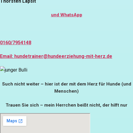
Thorsten Lapsit
und WhatsApp
0160/7954148
Email: hundetrainer@hundeerziehung-mit-herz.de
Such nicht weiter – hier ist der mit dem Herz für Hunde (und
Menschen)
Trauen Sie sich – mein Herrchen beißt nicht, der hilft nur