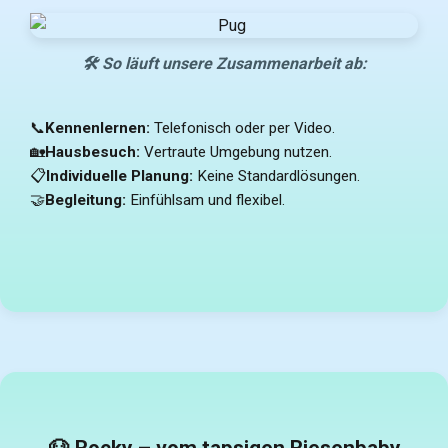
🛠️ So läuft unsere Zusammenarbeit ab:
📞
Kennenlernen:
Telefonisch oder per Video.
🏡
Hausbesuch:
Vertraute Umgebung nutzen.
📋
Individuelle Planung:
Keine Standardlösungen.
🤝
Begleitung:
Einfühlsam und flexibel.