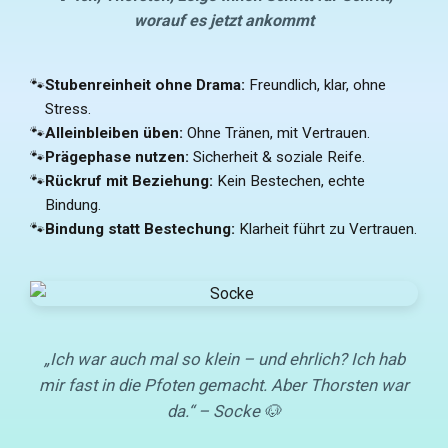
worauf es jetzt ankommt
🐾
Stubenreinheit ohne Drama:
Freundlich, klar, ohne
Stress.
🐾
Alleinbleiben üben:
Ohne Tränen, mit Vertrauen.
🐾
Prägephase nutzen:
Sicherheit & soziale Reife.
🐾
Rückruf mit Beziehung:
Kein Bestechen, echte
Bindung.
🐾
Bindung statt Bestechung:
Klarheit führt zu Vertrauen.
„Ich war auch mal so klein – und ehrlich? Ich hab
mir fast in die Pfoten gemacht. Aber Thorsten war
da.“ – Socke 🐶