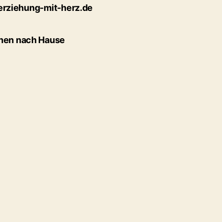
erziehung-mit-herz.de
hnen nach Hause