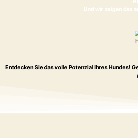
Ab
Und wir zeigen das a
Entdecken Sie das volle Potenzial Ihres Hundes!