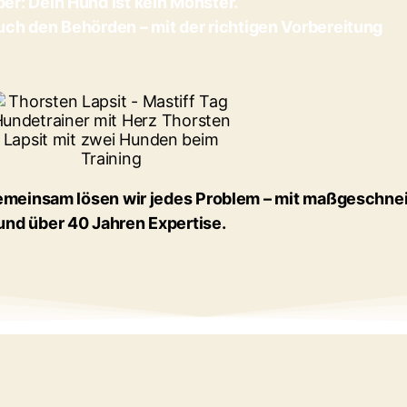
er: Dein Hund ist kein Monster.
uch den Behörden – mit der richtigen Vorbereitung
 Gemeinsam lösen wir jedes Problem – mit maßgeschn
und über 40 Jahren Expertise.