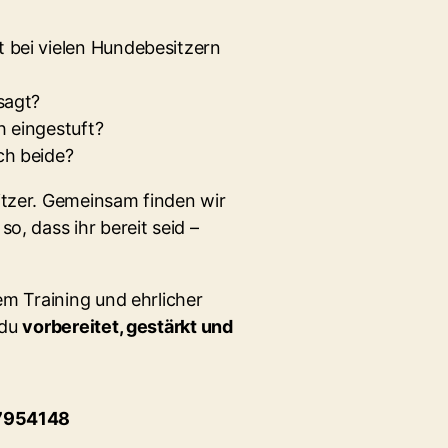
t bei vielen Hundebesitzern
sagt?
h eingestuft?
ch beide?
tzer. Gemeinsam finden wir
o, dass ihr bereit seid –
em Training und ehrlicher
 du
vorbereitet, gestärkt und
/7954148