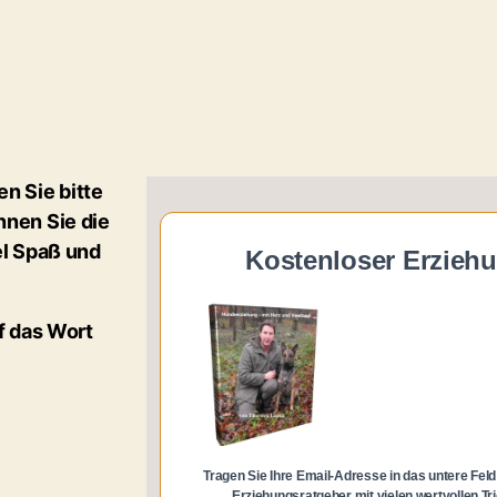
en Sie bitte
nnen Sie die
el Spaß und
Kostenloser Erzieh
f das Wort
Tragen Sie Ihre Email-Adresse in das untere Fel
Erziehungsratgeber mit vielen wertvollen T