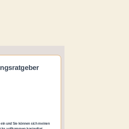
ungsratgeber
d ein und Sie können sich meinen
ricks vollkommen kostenfrei