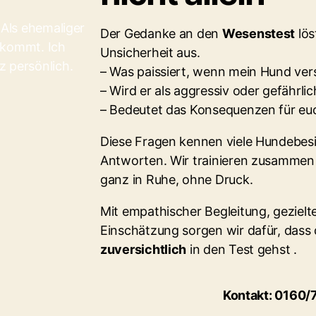
 Als ehemaliger
Der Gedanke an den
Wesenstest
lös
nkommt. Ich
Unsicherheit aus.
z persönlich.
– Was paissiert, wenn mein Hund ver
– Wird er als aggressiv oder gefährlic
– Bedeutet das Konsequenzen für eu
Diese Fragen kennen viele Hundebesi
Antworten. Wir trainieren zusammen s
ganz in Ruhe, ohne Druck.
Mit empathischer Begleitung, gezielt
Einschätzung sorgen wir dafür, dass
zuversichtlich
in den Test gehst .
Kontakt: 0160