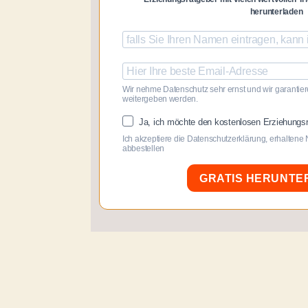
herunterladen
Wir nehme Datenschutz sehr ernst und wir garantiere
weitergeben werden.
Ja, ich möchte den kostenlosen Erziehungsr
Ich akzeptiere die Datenschutzerklärung, erhaltene 
abbestellen
GRATIS HERUNTE