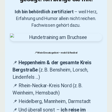
Ich bin behördlich zertifiziert
– weil Herz,
Erfahrung und Humor allein nicht reichen.
Fachwissen gehört dazu.
📍 Mein Einsatzgebiet – mobil & flexibel
📌
Heppenheim & der gesamte Kreis
Bergstraße
(z. B. Bensheim, Lorsch,
Lindenfels ...)
📌 Rhein-Neckar-Kreis Nord (z. B.
Weinheim, Hemsbach)
📌 Heidelberg, Mannheim, Darmstadt
📌 Und überall sonst –
ich reise im