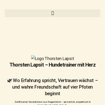
Thorsten Lapsit – Hundetrainer mit Herz
🌿 Wo Erfahrung spricht, Vertrauen wächst –
und wahre Freundschaft auf vier Pfoten
beginnt
Zertifizierter Hundetrainer aus Heppenheim – persönlich, empathisch &