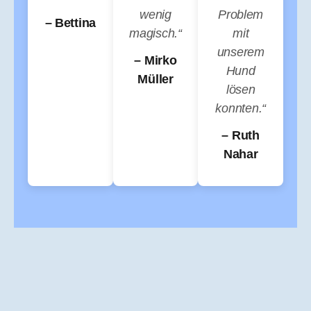
wenig
Problem
– Bettina
magisch.“
mit
unserem
– Mirko
Hund
Müller
lösen
konnten.“
– Ruth
Nahar