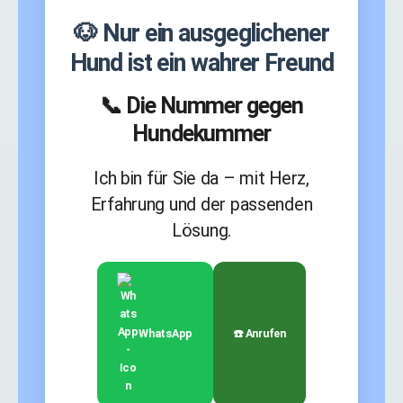
🐶 Nur ein ausgeglichener
Hund ist ein wahrer Freund
📞 Die Nummer gegen
Hundekummer
Ich bin für Sie da – mit Herz,
Erfahrung und der passenden
Lösung.
WhatsApp
☎️ Anrufen