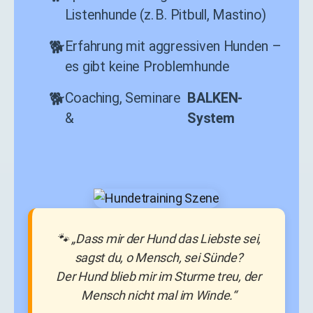
Listenhunde (z. B. Pitbull, Mastino)
Erfahrung mit aggressiven Hunden –
es gibt keine Problemhunde
Coaching, Seminare
BALKEN-
&
System
🐾 „Dass mir der Hund das Liebste sei,
sagst du, o Mensch, sei Sünde?
Der Hund blieb mir im Sturme treu, der
Mensch nicht mal im Winde.“