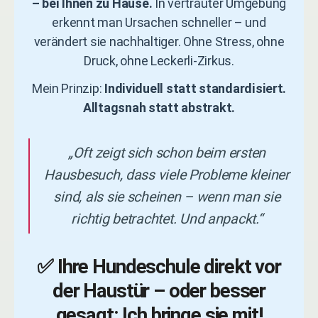
– bei Ihnen zu Hause.
In vertrauter Umgebung
erkennt man Ursachen schneller – und
verändert sie nachhaltiger. Ohne Stress, ohne
Druck, ohne Leckerli-Zirkus.
Mein Prinzip:
Individuell statt standardisiert.
Alltagsnah statt abstrakt.
„Oft zeigt sich schon beim ersten
Hausbesuch, dass viele Probleme kleiner
sind, als sie scheinen – wenn man sie
richtig betrachtet. Und anpackt.“
✅ Ihre Hundeschule direkt vor
der Haustür – oder besser
gesagt: Ich bringe sie mit!