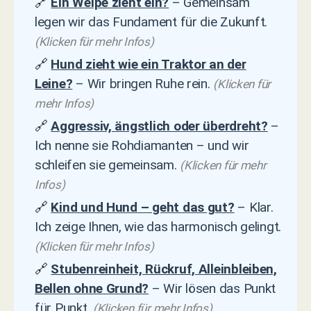
🔗
Ein Welpe zieht ein?
– Gemeinsam
legen wir das Fundament für die Zukunft.
(Klicken für mehr Infos)
🔗
Hund zieht wie ein Traktor an der
Leine?
– Wir bringen Ruhe rein.
(Klicken für
mehr Infos)
🔗
Aggressiv, ängstlich oder überdreht?
–
Ich nenne sie Rohdiamanten – und wir
schleifen sie gemeinsam.
(Klicken für mehr
Infos)
🔗
Kind und Hund – geht das gut?
– Klar.
Ich zeige Ihnen, wie das harmonisch gelingt.
(Klicken für mehr Infos)
🔗
Stubenreinheit, Rückruf, Alleinbleiben,
Bellen ohne Grund?
– Wir lösen das Punkt
für Punkt.
(Klicken für mehr Infos)