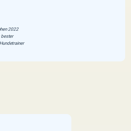
ehen 2022
 bester
Hundetrainer