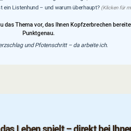
t ein Listenhund – und warum überhaupt?
(Klicken für m
u das Thema vor, das Ihnen Kopfzerbrechen bereite
Punktgenau.
zschlag und Pfotenschritt – da arbeite ich.
 das Leben spielt – direkt bei Ihne