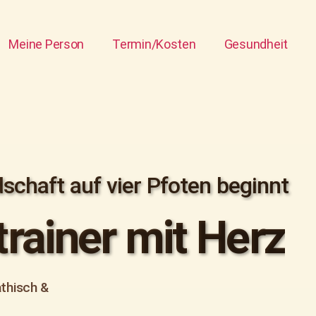
Meine Person
Termin/Kosten
Gesundheit
schaft auf vier Pfoten beginnt
rainer mit Herz
athisch &