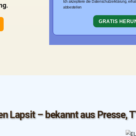
Ich akzeptiere die Datenschutzerklärung, erhal
ng.
abbestellen
GRATIS HER
en Lapsit – bekannt aus Presse, T