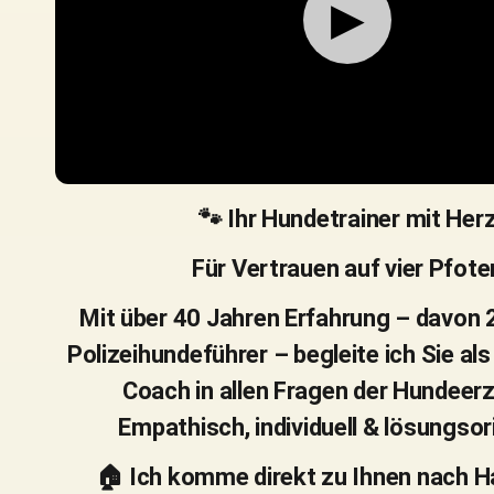
▶
🐾 Ihr Hundetrainer mit Her
Für Vertrauen auf vier Pfote
Mit über 40 Jahren Erfahrung – davon 
Polizeihundeführer – begleite ich Sie als
Coach in allen Fragen der Hundeer
Empathisch, individuell & lösungsori
🏠 Ich komme direkt zu Ihnen nach H