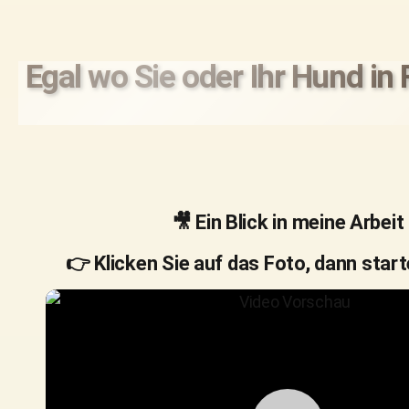
Egal wo Sie oder Ihr Hund in
🎥 Ein Blick in meine Arbeit
👉 Klicken Sie auf das Foto, dann start