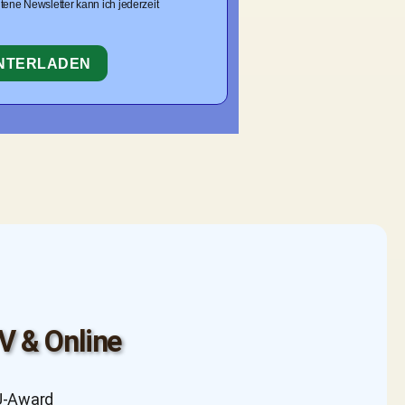
tene Newsletter kann ich jederzeit
UNTERLADEN
V & Online