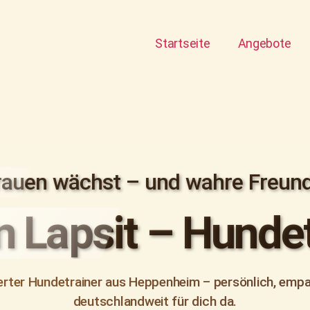
Startseite
Angebote
rauen wächst – und wahre Freund
 Lapsit – Hundet
ierter Hundetrainer aus Heppenheim – persönlich, emp
deutschlandweit für dich da.