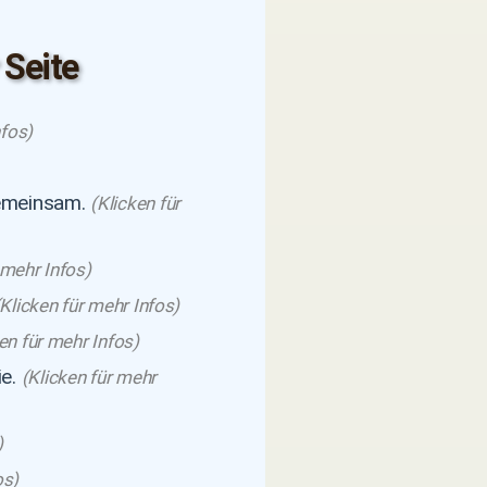
 Seite
nfos)
gemeinsam.
(Klicken für
 mehr Infos)
(Klicken für mehr Infos)
en für mehr Infos)
ie.
(Klicken für mehr
)
os)