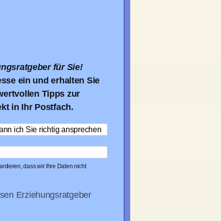
ngsratgeber für Sie!
esse ein und erhalten Sie
ertvollen Tipps zur
t in Ihr Postfach.
ntieren, dass wir Ihre Daten nicht
osen Erziehungsratgeber