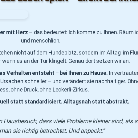
ner mit Herz
– das bedeutet: Ich komme zu Ihnen. Räumli
und menschlich.
hen nicht auf dem Hundeplatz, sondern im Alltag: im Flur
wenn es an der Tür klingelt. Genau dort setzen wir an.
das Verhalten entsteht – bei Ihnen zu Hause.
In vertraute
sachen schneller – und verändert sie nachhaltiger. Ohn
ess, ohne Druck, ohne Leckerli-Zirkus.
duell statt standardisiert. Alltagsnah statt abstrakt.
n Hausbesuch, dass viele Probleme kleiner sind, als s
an sie richtig betrachtet. Und anpackt.“