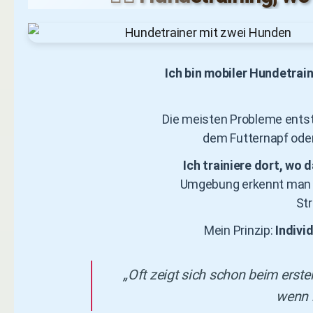
Ich bin mobiler Hundetrai
Die meisten Probleme entste
dem Futternapf oder 
Ich trainiere dort, wo 
Umgebung erkennt man Ur
Str
Mein Prinzip:
Indivi
„Oft zeigt sich schon beim erste
wenn m