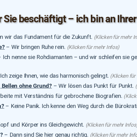
ie beschäftigt – ich bin an Ihrer
 wir das Fundament für die Zukunft.
(Klicken für mehr I
e?
– Wir bringen Ruhe rein.
(Klicken für mehr Infos)
 Ich nenne sie Rohdiamanten – und wir schleifen sie 
 Ich zeige Ihnen, wie das harmonisch gelingt.
(Klicken für
, Bellen ohne Grund?
– Wir lösen das Punkt für Punkt.
rbeite mit Verständnis für gebrochene Biografien.
(Klick
n?
– Keine Panik. Ich kenne den Weg durch die Bürokrat
opf und Körper ins Gleichgewicht.
(Klicken für mehr Infos
n?
– Dann sind Sie hier genau richtig.
(Klicken für mehr Inf