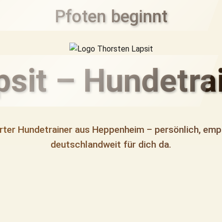
Pfoten beginnt
sit – Hundetra
ierter Hundetrainer aus Heppenheim – persönlich, emp
deutschlandweit für dich da.