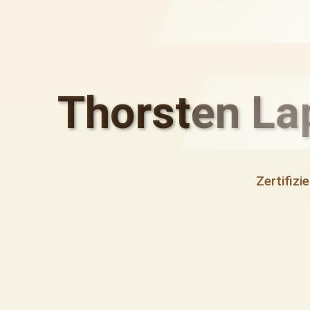
Thorsten Lap
Zertifiz