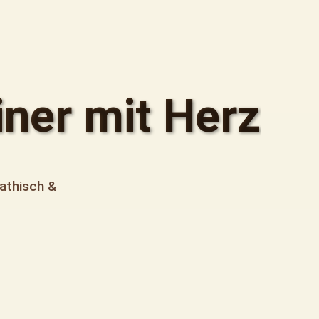
iner mit Herz
athisch &