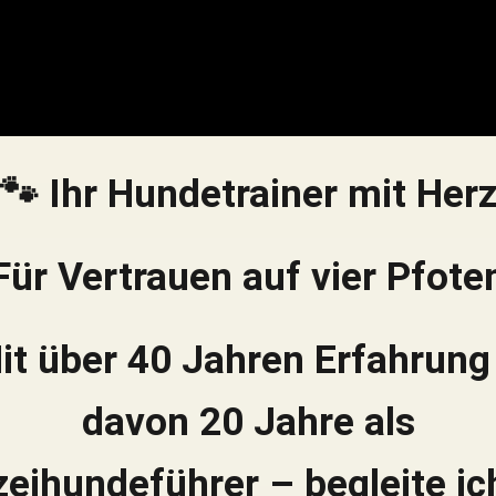
🐾 Ihr Hundetrainer mit Her
Für Vertrauen auf vier Pfote
it über 40 Jahren Erfahrung
davon 20 Jahre als
zeihundeführer – begleite ic