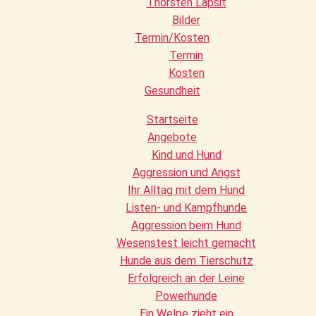
Thorsten Lapsit
Bilder
Termin/Kosten
Termin
Kosten
Gesundheit
Startseite
Angebote
Kind und Hund
Aggression und Angst
Ihr Alltag mit dem Hund
Listen- und Kampfhunde
Aggression beim Hund
Wesenstest leicht gemacht
Hunde aus dem Tierschutz
Erfolgreich an der Leine
Powerhunde
Ein Welpe zieht ein