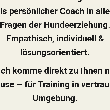
ls persönlicher Coach in all
Fragen der Hundeerziehung
Empathisch, individuell &
lösungsorientiert.
Ich komme direkt zu Ihnen 
use – für Training in vertrau
Umgebung.