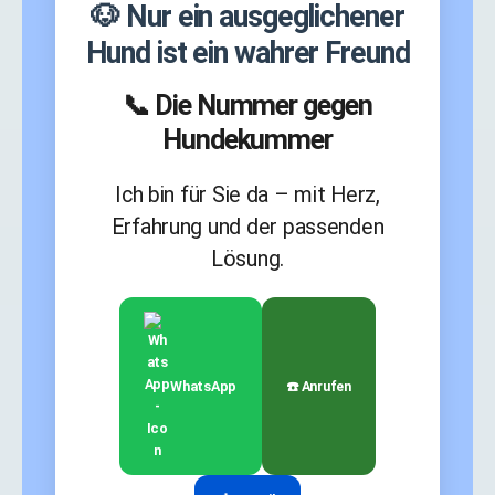
🐶 Nur ein ausgeglichener
Hund ist ein wahrer Freund
📞 Die Nummer gegen
Hundekummer
Ich bin für Sie da – mit Herz,
Erfahrung und der passenden
Lösung.
WhatsApp
☎️ Anrufen