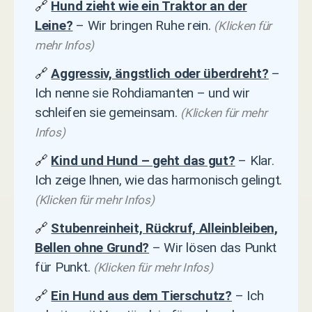
🔗
Hund zieht wie ein Traktor an der
Leine?
– Wir bringen Ruhe rein.
(Klicken für
mehr Infos)
🔗
Aggressiv, ängstlich oder überdreht?
–
Ich nenne sie Rohdiamanten – und wir
schleifen sie gemeinsam.
(Klicken für mehr
Infos)
🔗
Kind und Hund – geht das gut?
– Klar.
Ich zeige Ihnen, wie das harmonisch gelingt.
(Klicken für mehr Infos)
🔗
Stubenreinheit, Rückruf, Alleinbleiben,
Bellen ohne Grund?
– Wir lösen das Punkt
für Punkt.
(Klicken für mehr Infos)
🔗
Ein Hund aus dem Tierschutz?
– Ich