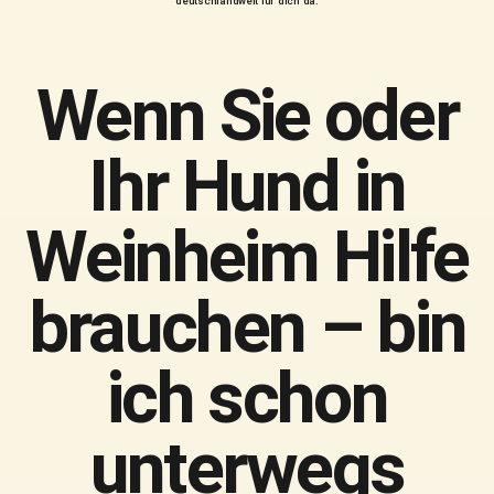
deutschlandweit für dich da.
Wenn Sie oder
Ihr Hund in
Weinheim Hilfe
brauchen – bin
ich schon
unterwegs