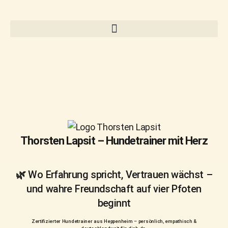
Thorsten Lapsit – Hundetrainer mit Herz
🌿 Wo Erfahrung spricht, Vertrauen wächst –
und wahre Freundschaft auf vier Pfoten
beginnt
Zertifizierter Hundetrainer aus Heppenheim – persönlich, empathisch &