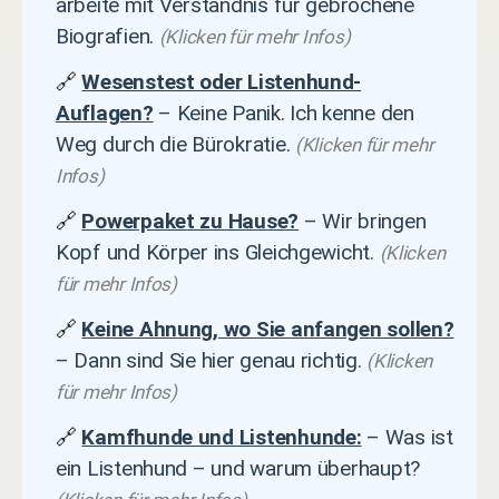
arbeite mit Verständnis für gebrochene
Biografien.
(Klicken für mehr Infos)
🔗
Wesenstest oder Listenhund-
Auflagen?
– Keine Panik. Ich kenne den
Weg durch die Bürokratie.
(Klicken für mehr
Infos)
🔗
Powerpaket zu Hause?
– Wir bringen
Kopf und Körper ins Gleichgewicht.
(Klicken
für mehr Infos)
🔗
Keine Ahnung, wo Sie anfangen sollen?
– Dann sind Sie hier genau richtig.
(Klicken
für mehr Infos)
🔗
Kamfhunde und Listenhunde:
– Was ist
ein Listenhund – und warum überhaupt?